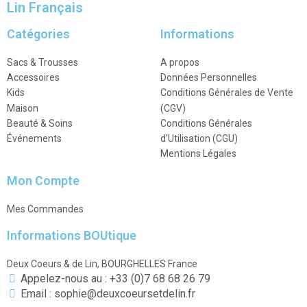
Lin Français
Catégories
Informations
Sacs & Trousses
A propos
Accessoires
Données Personnelles
Kids
Conditions Générales de Vente
Maison
(CGV)
Beauté & Soins
Conditions Générales
Événements
d'Utilisation (CGU)
Mentions Légales
Mon Compte
Mes Commandes
Informations BOUtique
Deux Coeurs & de Lin, BOURGHELLES France
Appelez-nous au : +33 (0)7 68 68 26 79
Email : sophie@deuxcoeursetdelin.fr