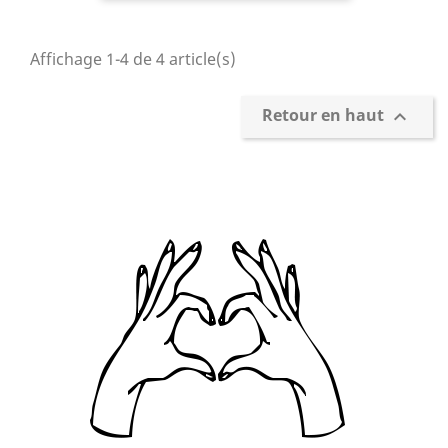
base
Affichage 1-4 de 4 article(s)
Retour en haut
