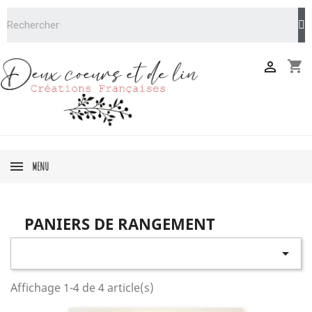
shopping_cart

MENU
PANIERS DE RANGEMENT

Affichage 1-4 de 4 article(s)