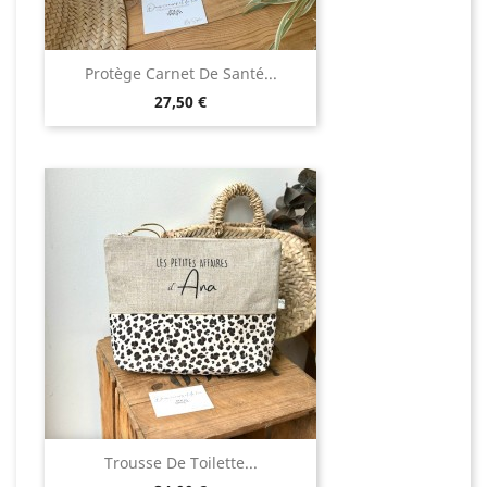
Protège Carnet De Santé...
Prix
27,50 €
Trousse De Toilette...