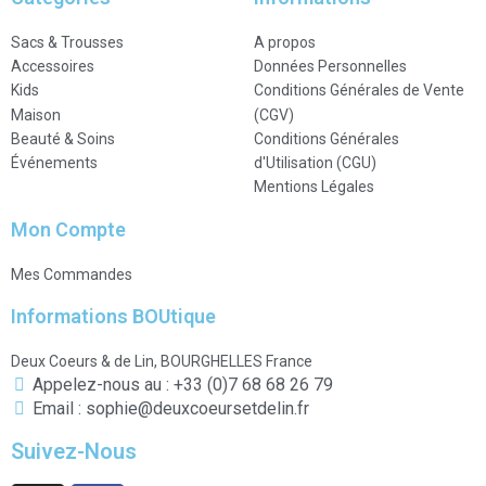
Sacs & Trousses
A propos
Accessoires
Données Personnelles
Kids
Conditions Générales de Vente
Maison
(CGV)
Beauté & Soins
Conditions Générales
Événements
d'Utilisation (CGU)
Mentions Légales
Mon Compte
Mes Commandes
Informations BOUtique
Deux Coeurs & de Lin, BOURGHELLES France
Appelez-nous au : +33 (0)7 68 68 26 79
Email : sophie@deuxcoeursetdelin.fr
Suivez-Nous