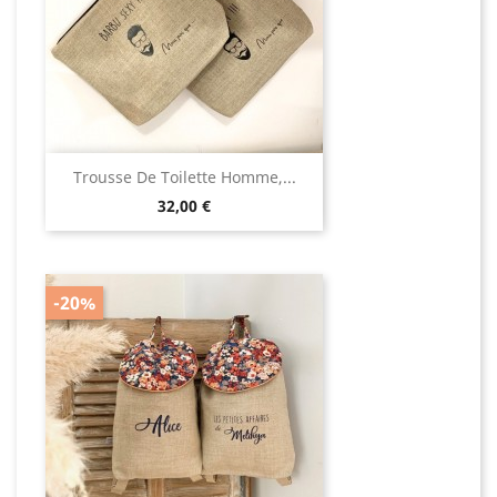
Trousse De Toilette Homme,...
Prix
32,00 €
-20%