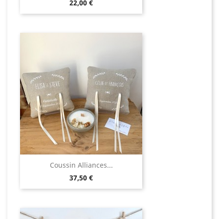
Prix
22,00 €
Coussin Alliances...
Prix
37,50 €