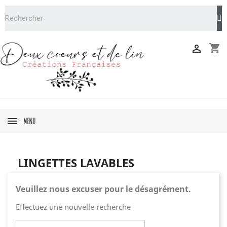
shopping_cart

MENU
LINGETTES LAVABLES
Veuillez nous excuser pour le désagrément.
Effectuez une nouvelle recherche