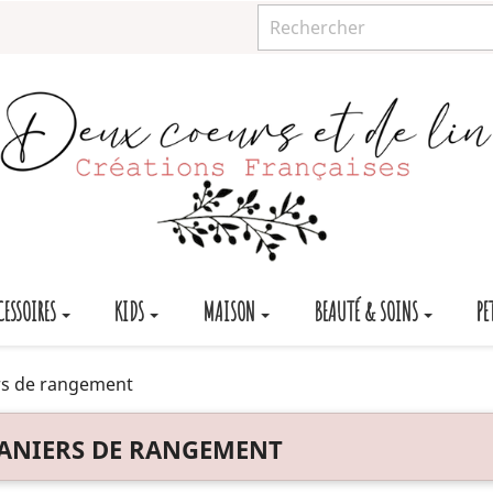
CESSOIRES
KIDS
MAISON
BEAUTÉ & SOINS
PE
rs de rangement
ANIERS DE RANGEMENT