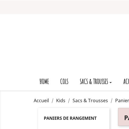
HOME
COLS
SACS & TROUSSES
AC
Accueil
Kids
Sacs & Trousses
Panie
P
PANIERS DE RANGEMENT