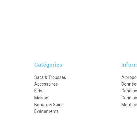
Catégories
Infor
Sacs & Trousses
A propo
Accessoires
Données
Kids
Conditi
Maison
Conditio
Beauté & Soins
Mention
Événements