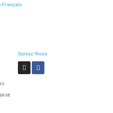
n Français
Suivez-Nous
LES
 68 68