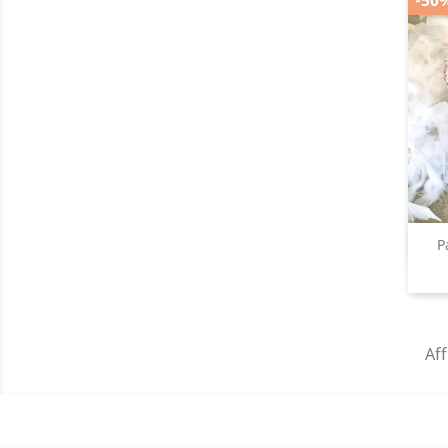
P
Aff