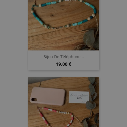
Bijou De Téléphone...
Prix
19,00 €