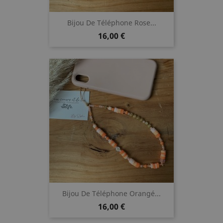
Bijou De Téléphone Rose...
Prix
16,00 €
Bijou De Téléphone Orangé...
Prix
16,00 €