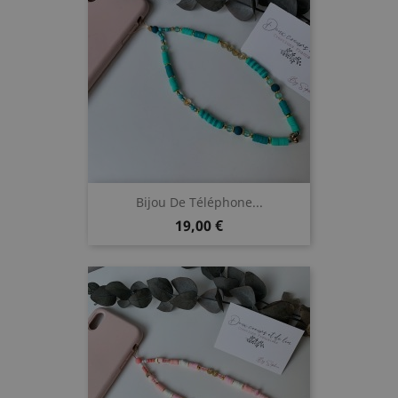
Bijou De Téléphone...
Prix
19,00 €