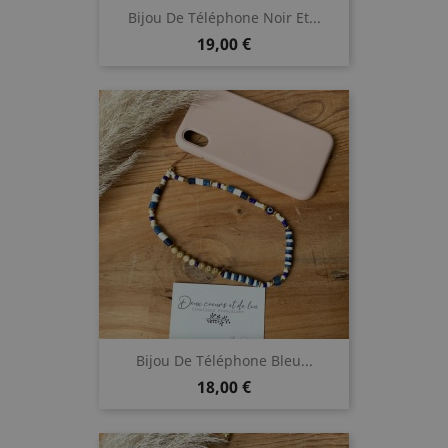
Bijou De Téléphone Noir Et...
Prix
19,00 €
Bijou De Téléphone Bleu...
Prix
18,00 €