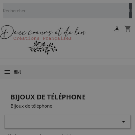
shopping_cart

MENU
BIJOUX DE TÉLÉPHONE
Bijoux de téléphone
