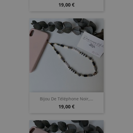
Prix
19,00 €
Bijou De Téléphone Noir,...
Prix
19,00 €