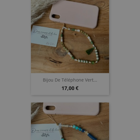
Bijou De Téléphone Vert...
Prix
17,00 €