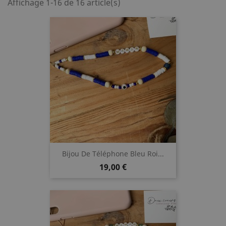
Affichage 1-16 de 16 article(s)
Bijou De Téléphone Bleu Roi...
Prix
19,00 €