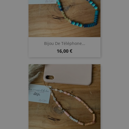
Bijou De Téléphone...
Prix
16,00 €