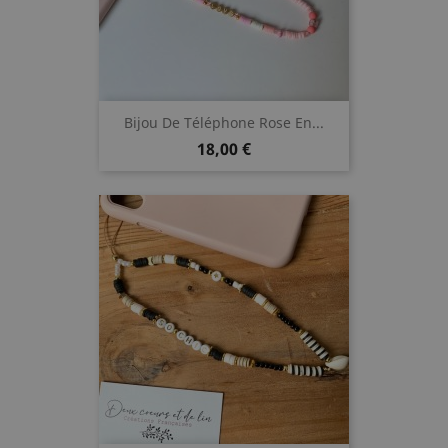
Bijou De Téléphone Rose En...
Prix
18,00 €