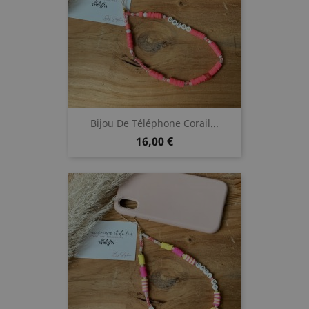
Bijou De Téléphone Corail...
Prix
16,00 €