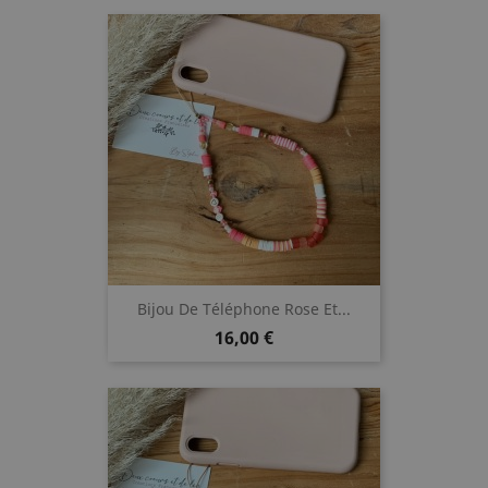
Bijou De Téléphone Rose Et...
Prix
16,00 €