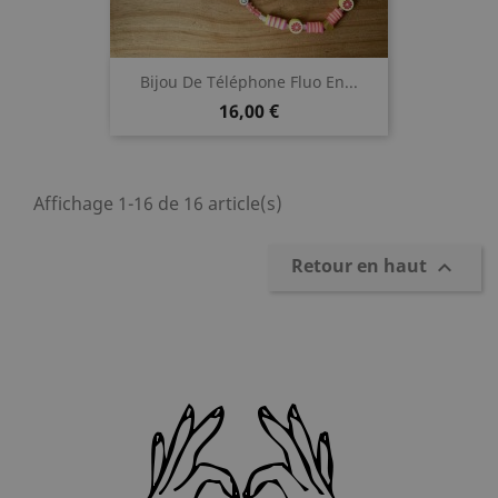
Bijou De Téléphone Fluo En...
Prix
16,00 €
Affichage 1-16 de 16 article(s)
Retour en haut
