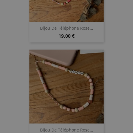
Bijou De Téléphone Rose...
Prix
19,00 €
Bijou De Téléphone Rose...