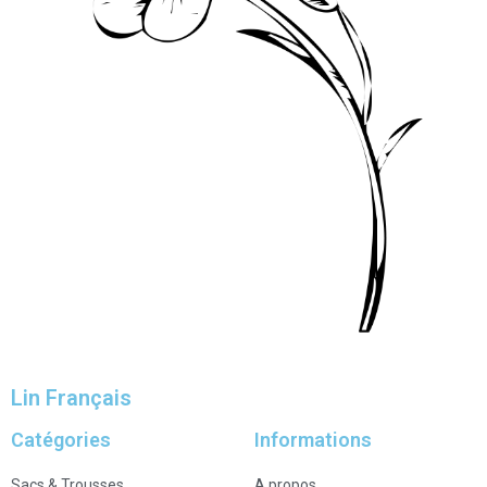
Lin Français
Catégories
Informations
Sacs & Trousses
A propos