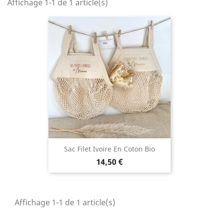
Affichage 1-1 de 1 article(s)
Sac Filet Ivoire En Coton Bio
Prix
14,50 €
Affichage 1-1 de 1 article(s)