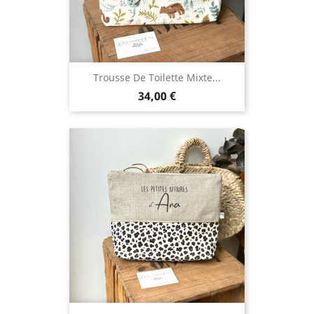
Trousse De Toilette Mixte...
Prix
34,00 €