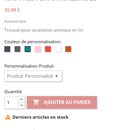
35,00 €
Aucune taxe
Trousse pour accesoires animaux en lin
Couleur de personnalisation
Noir
Gris
Rose
Rouge
Blanc
Terracotta
Vert
canard
Personnalisation Produit
Quantité

AJOUTER AU PANIER

Derniers articles en stock