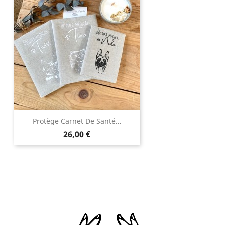
Protège Carnet De Santé...
Prix
26,00 €