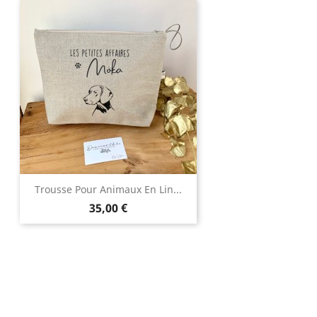
Trousse Pour Animaux En Lin...
Prix
35,00 €